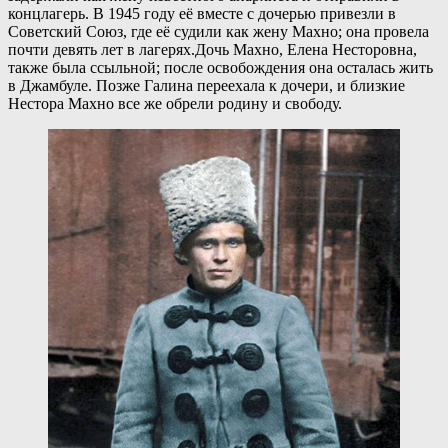
концлагерь. В 1945 году её вместе с дочерью привезли в
Советский Союз, где её судили как жену Махно; она провела
почти девять лет в лагерях.Дочь Махно, Елена Несторовна,
также была ссыльной; после освобождения она осталась жить
в Джамбуле. Позже Галина переехала к дочери, и близкие
Нестора Махно все же обрели родину и свободу.