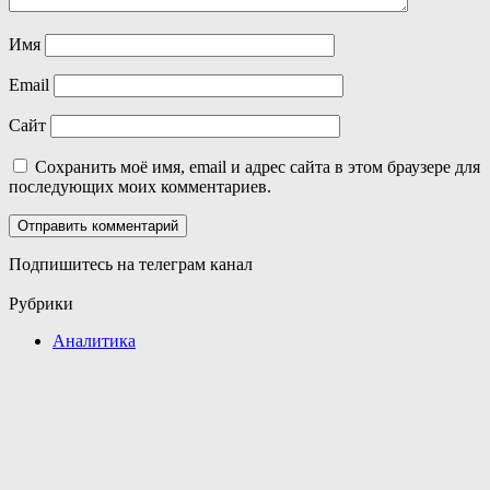
Имя
Email
Сайт
Сохранить моё имя, email и адрес сайта в этом браузере для
последующих моих комментариев.
Подпишитесь на телеграм канал
Рубрики
Аналитика
ИНТЕРЕСНЫЕ ФАКТЫ ИСТОРИ
ИНТЕРЕСНЫЕ ФОТО/ВИДЕО
ЛИЧНОСТИ В ИСТОРИИ
ЭТОТ ДЕНЬ в истории
Свежие записи