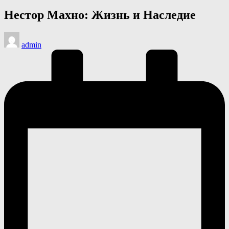
в
Нестор Махно: Жизнь и Наследие
Запись
admin
от