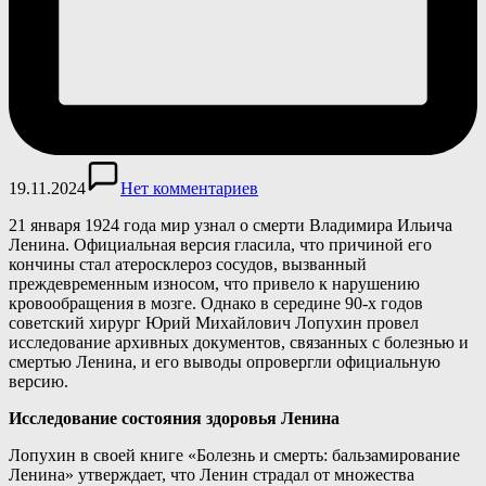
19.11.2024
Нет комментариев
21 января 1924 года мир узнал о смерти Владимира Ильича
Ленина. Официальная версия гласила, что причиной его
кончины стал атеросклероз сосудов, вызванный
преждевременным износом, что привело к нарушению
кровообращения в мозге. Однако в середине 90-х годов
советский хирург Юрий Михайлович Лопухин провел
исследование архивных документов, связанных с болезнью и
смертью Ленина, и его выводы опровергли официальную
версию.
Исследование состояния здоровья Ленина
Лопухин в своей книге «Болезнь и смерть: бальзамирование
Ленина» утверждает, что Ленин страдал от множества