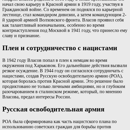
начал свою карьеру в Красной армии в 1919 году, участвуя в
Гражданской войне. Со временем он поднялся по карьерной
лестнице, стал командиром дивизии, а затем командующим 2-
й ударной армией Волховского фронта. Власов проявил себя
как талантливый военачальник, особенно во время
контрнаступления под Москвой в 1941 году, что принесло ему
славу и признание.
Плен и сотрудничество с нацистами
В 1942 году Власов попал в плен к немцам во время
окружения под Харьковом. Его дальнейшие действия вызвали
резкое осуждение. В 1944 году он согласился сотрудничать с
нацистами, создав Русскую освободительную армию (РОА),
которая боролась против Красной армии. Это решение было
продиктовано не только личными амбициями, но и глубоким
разочарованием в сталинском режиме, который, по мнению
Власова, предал интересы России.
Русская освободительная армия
РОА была сформирована как часть нацистского плана по
использованию советских граждан для борьбы против