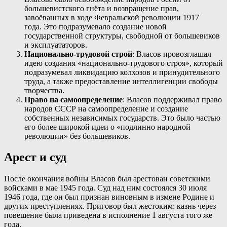
большевистского гнёта и возвращение прав,
завоёванных в ходе Февральской революции 1917
года. Это подразумевало создание новой
государственной структуры, свободной от большевиков
и эксплуататоров.
Национально-трудовой строй
: Власов провозглашал
идею создания «национально-трудового строя», который
подразумевал ликвидацию колхозов и принудительного
труда, а также предоставление интеллигенции свободы
творчества.
Право на самоопределение
: Власов поддерживал право
народов СССР на самоопределение и создание
собственных независимых государств. Это было частью
его более широкой идеи о «подлинно народной
революции» без большевиков.
Арест и суд
После окончания войны Власов был арестован советскими
войсками в мае 1945 года. Суд над ним состоялся 30 июля
1946 года, где он был признан виновным в измене Родине и
других преступлениях. Приговор был жестоким: казнь через
повешение была приведена в исполнение 1 августа того же
года.