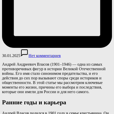
30.01.2025
Нет комментариев
Андрей Андреевич Власов (1901–1946) — одна из самых
противоречивых фигур в истории Великой Отечественной
войны. Его имя стало синонимом предательства, и его
действия до сих пор вызывают споры среди историков и
общественности. В этой статье мы рассмотрим ключевые
моменты его жизни, причины его выбора и последствия,
которые они имели для России и для него самого.
Ранние годы и карьера
Андрей Власов родился в 1901 году в семье крестьянина. Он